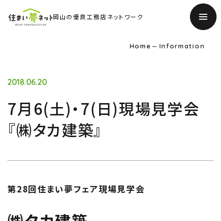
岡山の優良工務店ネットワーク
Home
Information
2018.06.20
7月6(土)・7(日)現場見学会
『㈱タカ建築』
TOP
第28回住まい夢フェア現場見学会
トップページ
㈱タカ建築