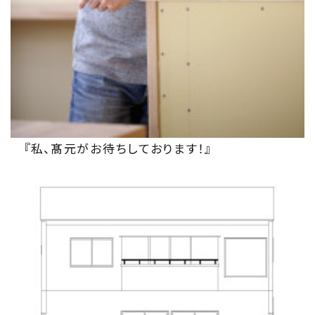
『私、髙元がお待ちしております！』