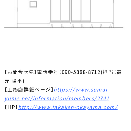
【お問合せ先】電話番号：090-5888-8712(担当：髙
元 陽平)
【工務店詳細ページ】
https://www.sumai-
yume.net/information/members/2741
【HP】
http://www.takaken-okayama.com/