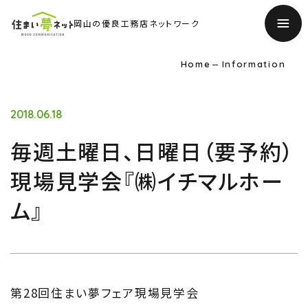
岡山の優良工務店ネットワーク
Home
Information
2018.06.18
毎週土曜日、日曜日（要予約）
現場見学会『㈱イチマルホー
ム』
TOP
トップページ
第28回住まい夢フェア現場見学会
About