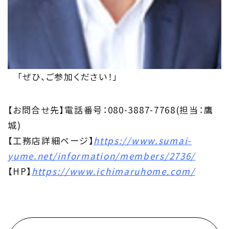
「ぜひ、ご参加ください！」
【お問合せ先】電話番号：080-3887-7768(担当：鷹
城)
【工務店詳細ページ】
https://www.sumai-
yume.net/information/members/2736/
【HP】
https://www.ichimaruhome.com/