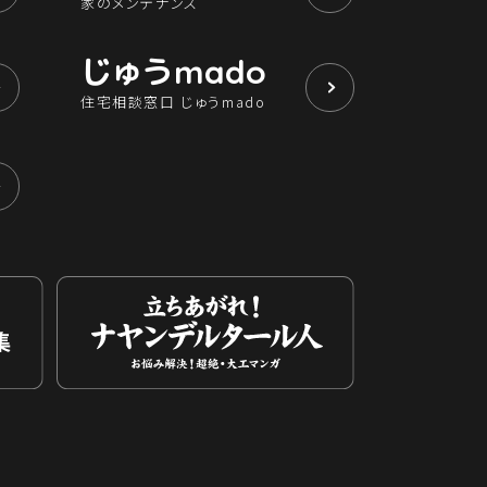
家のメンテナンス
じゅう
mado
住宅相談窓口 じゅうmado