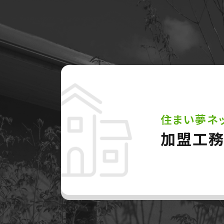
住まい夢ネ
加盟工務