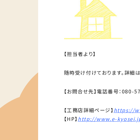
【担当者より】
随時受け付けております。詳細
【お問合せ先】電話番号：080-57
【工務店詳細ページ】
https://
【HP】
http://www.e-kyosei.j