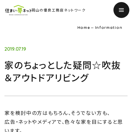
岡山の優良工務店ネットワーク
Home
Information
2019.07.19
家のちょっとした疑問☆吹抜
＆アウトドアリビング
家を検討中の方はもちろん、そうでない方も、
TOP
広告・ネットやメディアで、色々な家を目にすると思
トップページ
います。