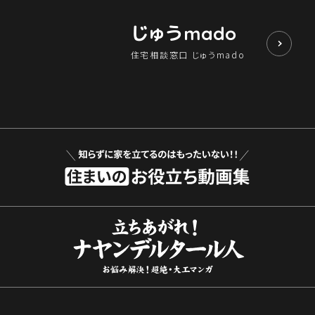
じゅう
mado
住宅相談窓口 じゅうmado