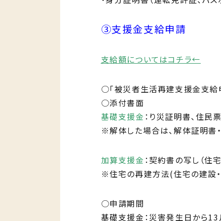
③支援金支給申請
支給額についてはコチラ←
○「被災者生活再建支援金支給
○添付書面
基礎支援金
：り災証明書、住民
※解体した場合は、解体証明書
加算支援金
：契約書の写し（住
※住宅の再建方法(住宅の建設・
○申請期間
基礎支援金：災害発生日から13