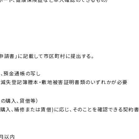
申請書」に記載して市区町村に提出する。
票、預金通帳の写し
・減失登記簿謄本・敷地被害証明書類のいずれかが必要
宅の購入、貸借等）
購入、補修または賃借)に応じ、そのことを確認できる契約
月以内