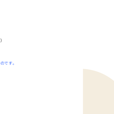
）
のです。