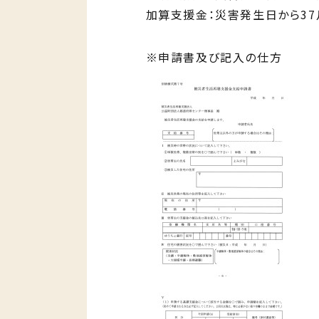
加算支援金：災害発生日から37
※申請書及び記入の仕方