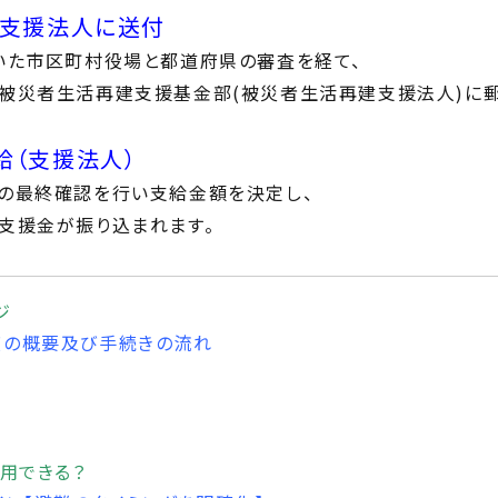
、支援法人に送付
いた市区町村役場と都道府県の審査を経て、
被災者生活再建支援基金部(被災者生活再建支援法人)に
給（支援法人）
の最終確認を行い支給金額を決定し、
支援金が振り込まれます。
ジ
度の概要及び手続きの流れ
用できる？