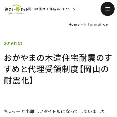
岡山の優良工務店ネットワーク
Home
Information
2019.11.01
おかやまの木造住宅耐震のす
すめと代理受領制度【岡山の
耐震化】
TOP
ちょっーと小難しいタイトルになってしまいました
トップページ