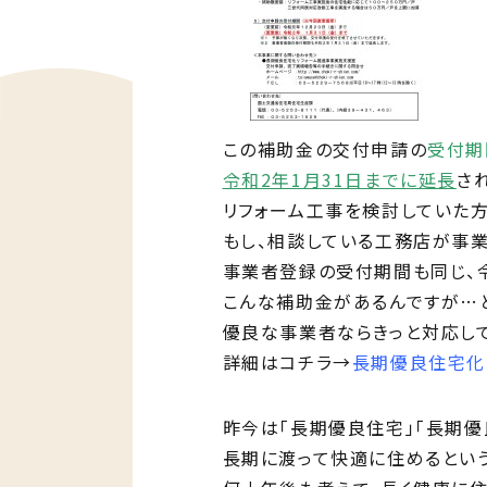
この補助金の交付申請の
受付期
令和2年1月31日までに延長
さ
リフォーム工事を検討していた方
もし、相談している工務店が事業
事業者登録の受付期間も同じ、令
こんな補助金があるんですが…と
優良な事業者ならきっと対応して
詳細はコチラ→
長期優良住宅化
昨今は「長期優良住宅」「長期優
長期に渡って快適に住めるという