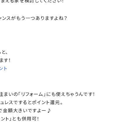
まえる家を検討してください！
ャンスがもう一つありますよね？
と、
ます！
ント
住まいの「リフォーム」にも使えちゃうんです！
シュレスでするとポイント還元。
で金額大きいですよー♪
ント」とも併用可！