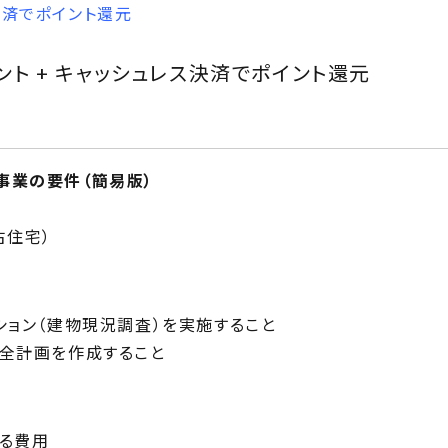
決済でポイント還元
ント + キャッシュレス決済でポイント還元
事業の要件（簡易版）
古住宅）
ション（建物現況調査）を実施すること
保全計画を作成すること
する費用