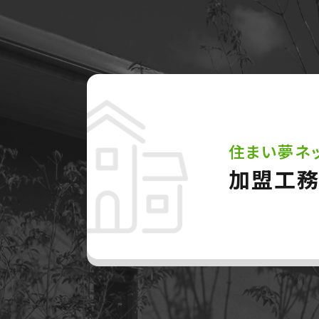
住まい夢ネ
加盟工務