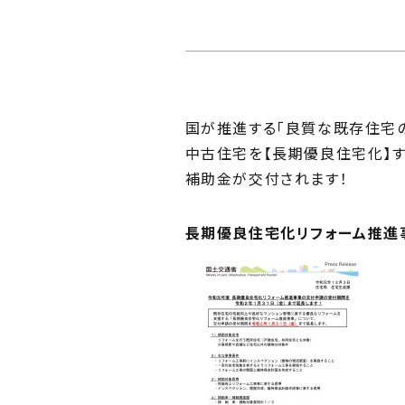
Ph
私た
Me
住ま
国が推進する「良質な既存住宅
中古住宅を【長期優良住宅化】す
補助金が交付されます！
長期優良住宅化リフォーム推進