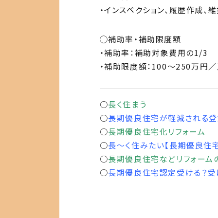
・インスペクション、履歴作成、
◯補助率・補助限度額
・補助率：補助対象費用の1/3
・補助限度額：100～250万円
○
長く住まう
○
長期優良住宅が軽減される登
○
長期優良住宅化リフォーム
○
長～く住みたい【長期優良住
○
長期優良住宅などリフォーム
○
長期優良住宅認定受ける？受