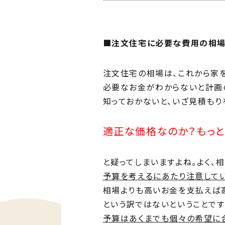
Ph
私た
■注文住宅に必要な費用の相場
Me
住ま
注文住宅の相場は、これから家
必要なお金がわからないと計画
知っておかないと、いざ見積もり
適正な価格なのか？もっと
と疑ってしまいますよね。よく、
予算を考えるにあたり注意して
相場よりも高いお金を支払えば
という訳ではないということです
予算はあくまでも個々の希望に