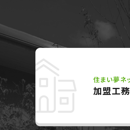
住まい夢ネ
加盟工務