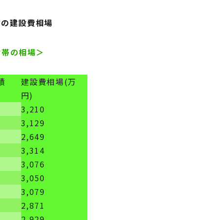
方の建設費相場
世帯の相場＞
積
建設費相場(万
円)
3,210
3,129
2,649
3,314
3,076
3,050
3,079
2,871
2,929