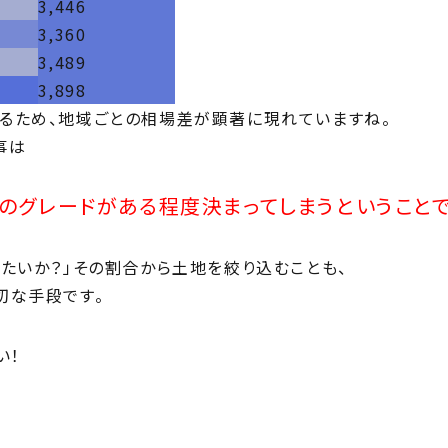
3,446
3,360
3,489
3,898
るため、地域ごとの相場差が顕著に現れていますね。
事は
のグレードがある程度決まってしまうということで
たいか？」その割合から土地を絞り込むことも、
切な手段です。
い！