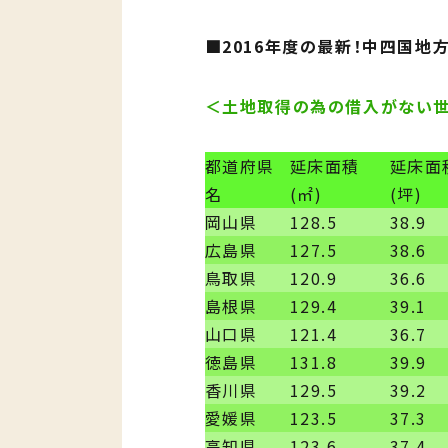
■2016年度の最新！中四国地
＜土地取得の為の借入がない
都道府県
延床面積
延床面
名
(㎡)
(坪)
岡山県
128.5
38.9
広島県
127.5
38.6
鳥取県
120.9
36.6
島根県
129.4
39.1
山口県
121.4
36.7
徳島県
131.8
39.9
香川県
129.5
39.2
愛媛県
123.5
37.3
高知県
123.6
37.4