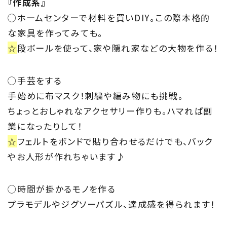
『作成系』
◯ホームセンターで材料を買いDIY。この際本格的
な家具を作ってみても。
☆
段ボールを使って、家や隠れ家などの大物を作る！
◯手芸をする
手始めに布マスク！刺繍や編み物にも挑戦。
ちょっとおしゃれなアクセサリー作りも。ハマれば副
業になったりして！
☆
フェルトをボンドで貼り合わせるだけでも、バック
やお人形が作れちゃいます♪
◯時間が掛かるモノを作る
プラモデルやジグソーパズル、達成感を得られます！