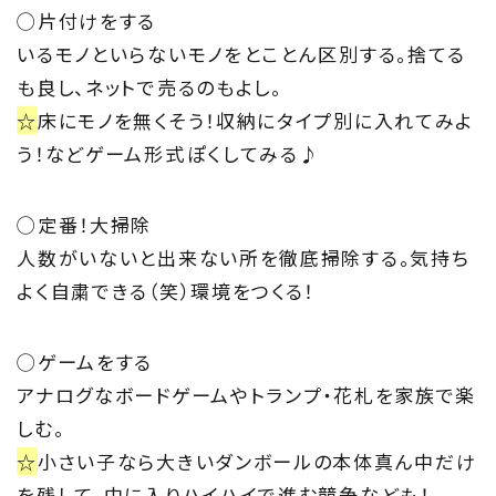
◯片付けをする
いるモノといらないモノをとことん区別する。捨てる
も良し、ネットで売るのもよし。
☆
床にモノを無くそう！収納にタイプ別に入れてみよ
う！などゲーム形式ぽくしてみる♪
◯定番！大掃除
人数がいないと出来ない所を徹底掃除する。気持ち
よく自粛できる（笑）環境をつくる！
◯ゲームをする
アナログなボードゲームやトランプ・花札を家族で楽
しむ。
☆
小さい子なら大きいダンボールの本体真ん中だけ
を残して、中に入りハイハイで進む競争なども！