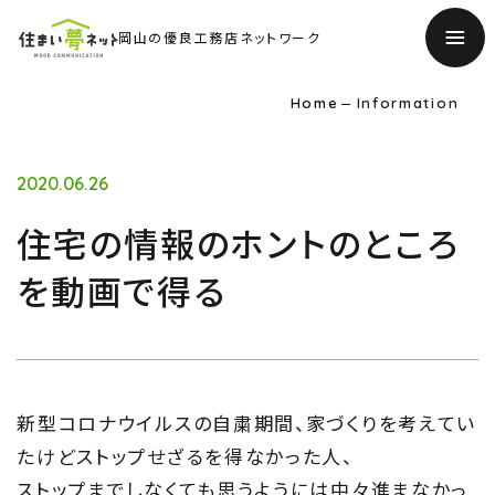
岡山の優良工務店ネットワーク
Home
Information
2020.06.26
住宅の情報のホントのところ
を動画で得る
新型コロナウイルスの自粛期間、家づくりを考えてい
TOP
たけどストップせざるを得なかった人、
トップページ
ストップまでしなくても思うようには中々進まなかっ