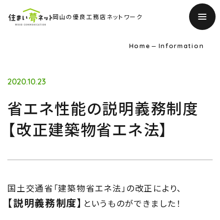
岡山の優良工務店ネットワーク
Home
Information
2020.10.23
省エネ性能の説明義務制度
【改正建築物省エネ法】
国土交通省「建築物省エネ法」の改正により、
【説明義務制度】
というものができました！
TOP