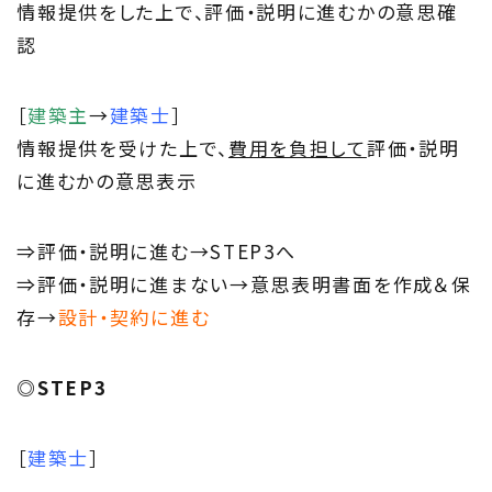
情報提供をした上で、評価・説明に進むかの意思確
認
［
建築主
→
建築士
］
情報提供を受けた上で、
費用を負担して
評価・説明
に進むかの意思表示
⇒評価・説明に進む→STEP3へ
⇒評価・説明に進まない→意思表明書面を作成＆保
存→
設計・契約に進む
◎STEP3
［
建築士
］