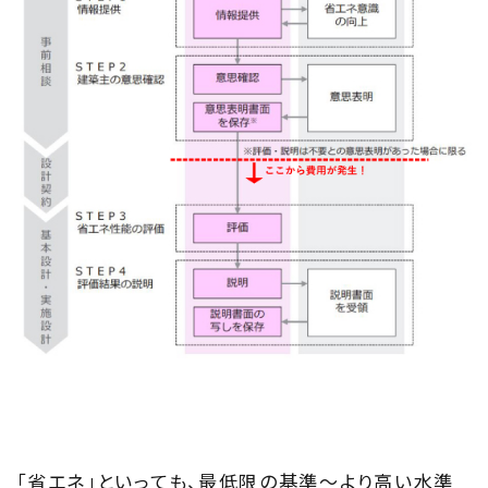
「省エネ」といっても、最低限の基準～より高い水準