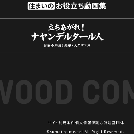
サイト利用条件
個人情報保護方針
運営団体
©sumai-yume.net All Right Reserved.