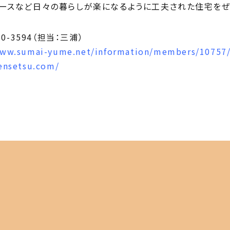
ペースなど日々の暮らしが楽になるように工夫された住宅をぜ
0-3594（担当：三浦）
www.sumai-yume.net/information/members/10757
ensetsu.com/