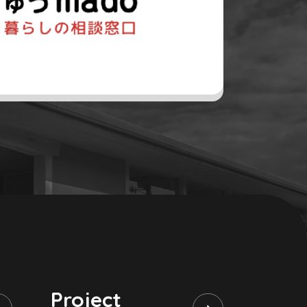
Project