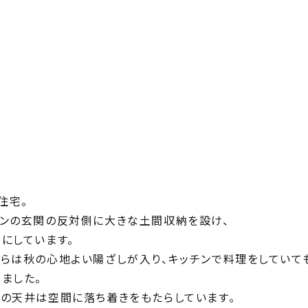
住宅。
インの玄関の反対側に大きな土間収納を設け、
にしています。
からは秋の心地よい陽ざしが入り、キッチンで料理をしてい
ました。
りの天井は空間に落ち着きをもたらしています。