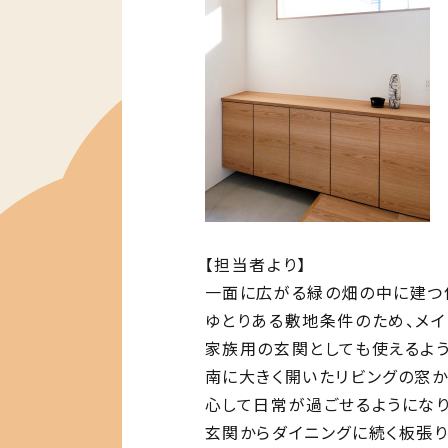
【担当者より】
一面に広がる緑の畑の中に建つ
ゆとりある敷地条件のため、メ
家族用の玄関としても使えるよう
南に大きく開いたリビングの窓
心して日常が過ごせるようになり
玄関からダイニングに続く板張