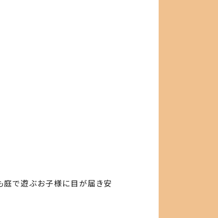
ても庭で遊ぶお子様に目が届き安