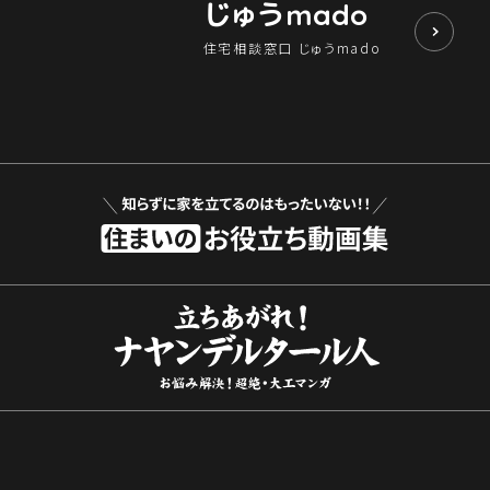
じゅう
mado
住宅相談窓口 じゅうmado