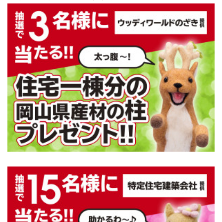
じゅう
mado
住宅相談窓口 じゅうmado