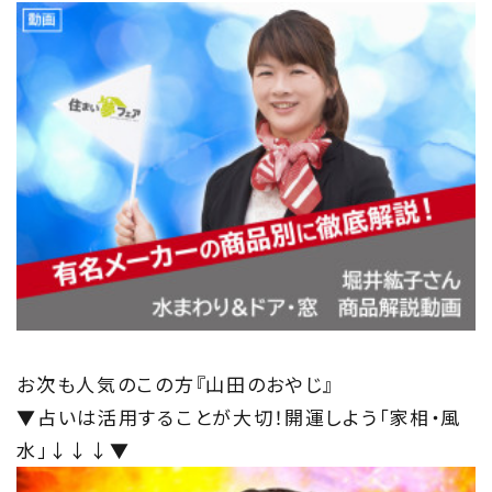
お次も人気のこの方『山田のおやじ』
▼占いは活用することが大切！開運しよう「家相・風
水」↓↓↓▼