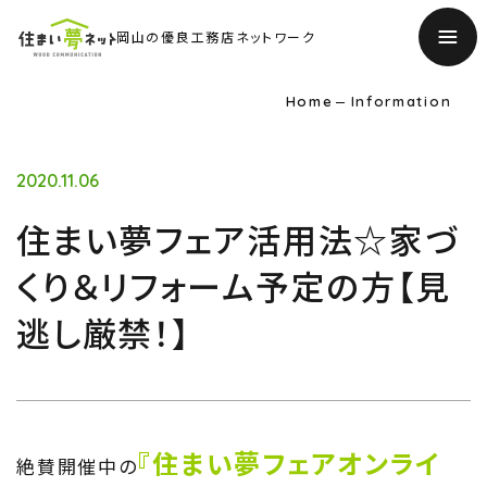
岡山の優良工務店ネットワーク
Home
Information
2020.11.06
住まい夢フェア活用法☆家づ
くり＆リフォーム予定の方【見
逃し厳禁！】
『住まい夢フェアオンライ
絶賛開催中の