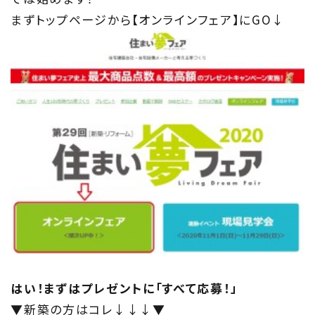
まずトップページから【オンラインフェア】にGO↓
私たちの目指す家づくり
Members
住まい夢ネット加盟工務店
Project
私たちの取り組み
Information
家づくりに役立つ情報
Maintenance
はい！まずはプレゼントに「すべて応募！」
家のメンテナンス
▼新築の方はコレ↓↓↓▼