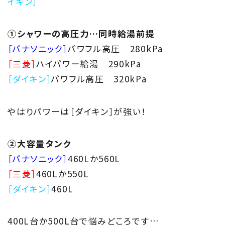
イキン］
①シャワーの高圧力…同時給湯前提
［パナソニック］
パワフル高圧 280kPa
［三菱］
ハイパワー給湯 290kPa
［ダイキン］
パワフル高圧 320kPa
やはりパワーは［ダイキン］が強い！
②大容量タンク
［パナソニック］
460Lか560L
［三菱］
460Lか550L
［ダイキン］
460L
400L台か500L台で悩みどころです…