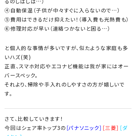
るのしばしば…）
④自動保温（子供が中々すぐに入らないので…）
⑤費用はできるだけ抑えたい！（導入費も光熱費も）
⑥修理対応が早い（連絡つかないと困る…）
と個人的な事情が多いですが、似たような家庭も多
いハズ(笑)
正直、スマホ対応やエコナビ機能は我が家にはオー
バースペック。
それより、掃除や手入れのしやすさの方が嬉しいで
す。
さて、比較していきます！
今回はシェア率トップ3の
［パナソニック］
［三菱］
［ダ