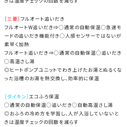
きは温度チェックの回数を減らす
［三菱］
フルオート追いだき
フルオートW追いだき⇒◯通常の自動保温◯急速モ
ードの追いだき機能付き◯人感センサーではないが
素早く加熱
フルオート追いだき⇒◯通常の自動保温◯追いだき
◯高温さし湯
◎ヒートポンプユニットでわき上げたお湯とぬるくな
った浴槽のお湯を熱交換し、効率的に保温
［ダイキン］
エコふろ保温
◯通常の自動保温◯追いだき◯自動高温さし湯
◎おふろの冷め方を学習し、人が入浴していないと
きは温度チェックの回数を減らす