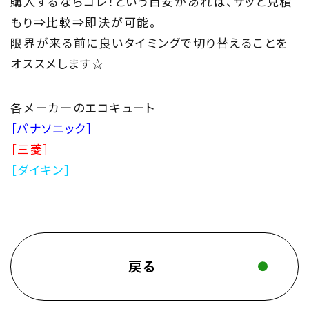
購入するならコレ！という目安があれば、サッと見積
もり⇒比較⇒即決が可能。
限界が来る前に良いタイミングで切り替えることを
オススメします☆
各メーカーのエコキュート
［パナソニック］
［三菱］
［ダイキン］
戻る