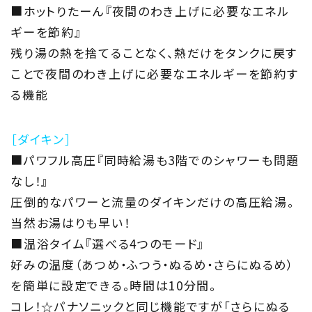
■ホットりたーん『夜間のわき上げに必要なエネル
ギーを節約』
残り湯の熱を捨てることなく、熱だけをタンクに戻す
ことで夜間のわき上げに必要なエネルギーを節約す
る機能
［ダイキン］
■パワフル高圧『同時給湯も3階でのシャワーも問題
なし！』
圧倒的なパワーと流量のダイキンだけの高圧給湯。
当然お湯はりも早い！
■温浴タイム『選べる4つのモード』
好みの温度（あつめ・ふつう・ぬるめ・さらにぬるめ）
を簡単に設定できる。時間は10分間。
コレ！☆パナソニックと同じ機能ですが「さらにぬる