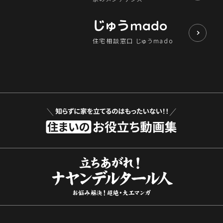
じゅう
mado
住宅相談窓口 じゅうmado