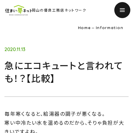
岡山の優良工務店ネットワーク
Home
Information
2020.11.13
急にエコキュートと言われて
も！？【比較】
毎年寒くなると、給湯器の調子が悪くなる。
寒い中冷たい水を温めるのだから、そりゃ負担が大
きいですよね。