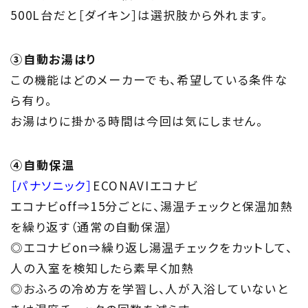
500L台だと［ダイキン］は選択肢から外れます。
③自動お湯はり
この機能はどのメーカーでも、希望している条件な
ら有り。
お湯はりに掛かる時間は今回は気にしません。
④自動保温
［パナソニック］
ECONAVIエコナビ
エコナビoff⇒15分ごとに、湯温チェックと保温加熱
を繰り返す（通常の自動保温）
◎エコナビon⇒繰り返し湯温チェックをカットして、
人の入室を検知したら素早く加熱
◎おふろの冷め方を学習し、人が入浴していないと