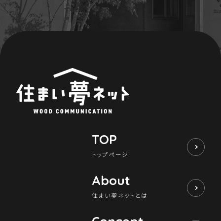
TOP
トップページ
About
住まい夢ネットとは