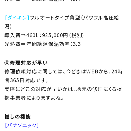
［ダイキン］
フルオートタイプ角型（パワフル高圧給
湯）
導入費⇒460L：925,000円（税別）
光熱費⇒年間給湯保温効率：3.3
⑥修理対応が早い
修理依頼対応に関しては、今どきはWEBから、24時
間365日対応です。
実際にどこの対応が早いかは、地元の修理にくる提
携事業者によりますよね。
推しの機能
［パナソニック］