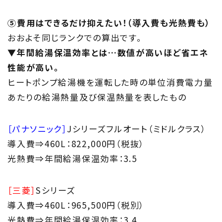
⑤費用はできるだけ抑えたい！（導入費も光熱費も）
おおよそ同じランクでの算出です。
▼年間給湯保温効率とは…数値が高いほど省エネ
性能が高い。
ヒートポンプ給湯機を運転した時の単位消費電力量
あたりの給湯熱量及び保温熱量を表したもの
［パナソニック］
Jシリーズフルオート（ミドルクラス）
導入費⇒460L：822,000円（税抜）
光熱費⇒年間給湯保温効率：3.5
［三菱］
Sシリーズ
導入費⇒460L：965,500円（税別）
光熱費⇒年間給湯保温効率：3.4