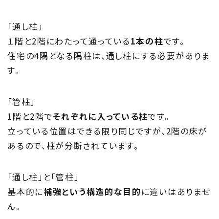
「通し柱」
１階と2階にわたって通っている
1本の柱
です。
住宅の4隅となる隅柱は、通し柱にする必要がありま
す。
「管柱」
1階と2階で
それぞれに入っている柱
です。
立っている位置はできる限り同じですが、2階の床が
あるので、柱が分断されています。
「通し柱」と「管柱」
基本的に
補強という構造的な目的
に違いはありませ
ん。