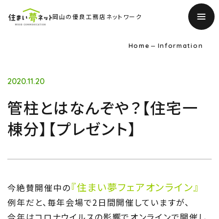
岡山の優良工務店ネットワーク
Home
Information
2020.11.20
管柱とはなんぞや？【住宅一
棟分】【プレゼント】
『住まい夢フェアオンライン』
今絶賛開催中の
TOP
例年だと、毎年会場で2日間開催していますが、
今年はコロナウイルスの影響でオンラインで開催し
トップページ