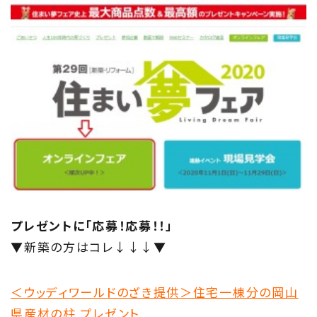
プレゼントに「応募！応募！！」
▼新築の方はコレ↓↓↓▼
＜ウッディワールドのざき提供＞住宅一棟分の岡山
県産材の柱 プレゼント