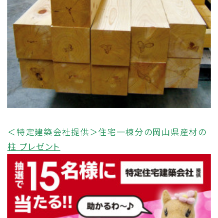
＜特定建築会社提供＞住宅一棟分の岡山県産材の
柱 プレゼント