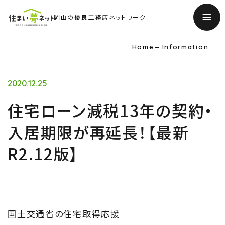
岡山の優良工務店ネットワーク
Home
Information
2020.12.25
住宅ローン減税13年の契約・
入居期限が再延長！【最新
R2.12版】
TOP
国土交通省の住宅取得応援