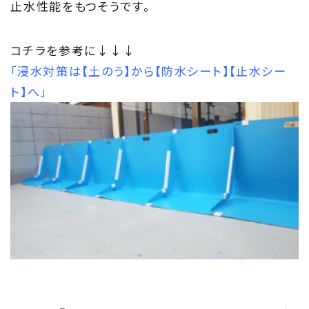
止水性能をもつそうです。
コチラを参考に↓↓↓
「浸水対策は【土のう】から【防水シート】【止水シー
ト】へ」