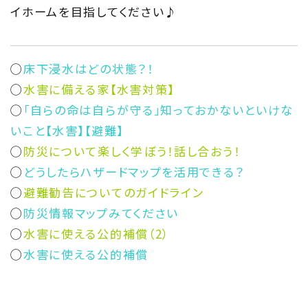
イホームを目指してください♪
◯
床下浸水はどの状態？！
◯
水害に備える家【水害対策】
◯
「自らの命は自らが守る」知っておかないといけな
いこと【水害】【避難】
◯
防災について楽しく学ぼう！話し合おう！
◯
どうしたらハザードマップを活用できる？
◯
避難勧告についてのガイドライン
◯
防災情報マップみてください
◯
水害に使える公的補償（2）
◯
水害に使える公的補償