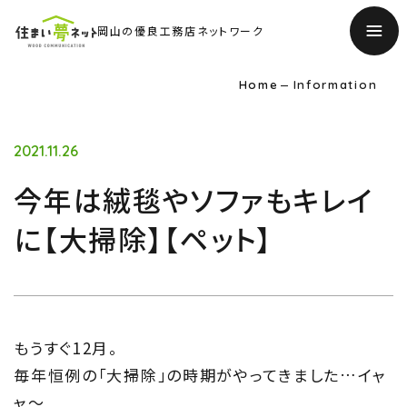
岡山の優良工務店ネットワーク
Home
Information
2021.11.26
今年は絨毯やソファもキレイ
に【大掃除】【ペット】
もうすぐ12月。
毎年恒例の「大掃除」の時期がやってきました…イャ
ャ～