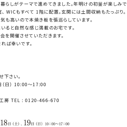
る暮らしがテーマで進めてきました。年明けの初釡が楽しみで
、 WICもすべて 1階に配置。玄関には土間収納もたっぷり。
湿気も高いので本焼き板を張巡らしています。
はいると自然な感じ満載のお宅です。
会を開催させていただきます。
なれば幸いです。
せ下さい。
日） 10:00～17:00
TEL : 0120-466-670