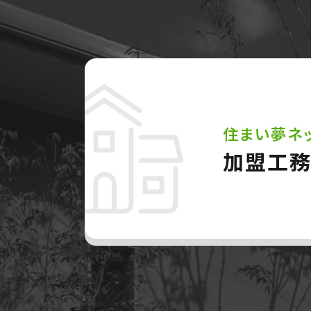
住まい夢ネ
加盟工務