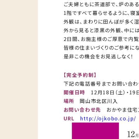
ご夫婦ともに茶道部で、炉のあ
1階ですべて暮らせるように、寝室
外観は、まわりに田んぼが多く
外から見ると漆黒の外観、中に
2日間、お施主様のご厚意で内覧
皆様の住まいづくりのご参考に
是非この機会をお見逃しなく！
【完全予約制】
下記の電話番号までお問い合わ
開催日時
12月18日（土）・19日（
場所
岡山市北区川入
お問い合わせ先
おかやま住宅工房 
URL
http://ojkobo.co.jp/