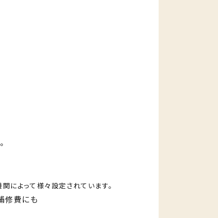
。
関によって様々設定されています。
補修費にも