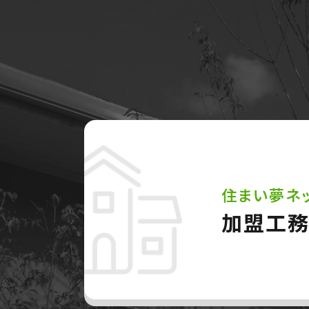
住まい夢ネ
加盟工務