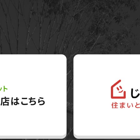
ット
店はこちら