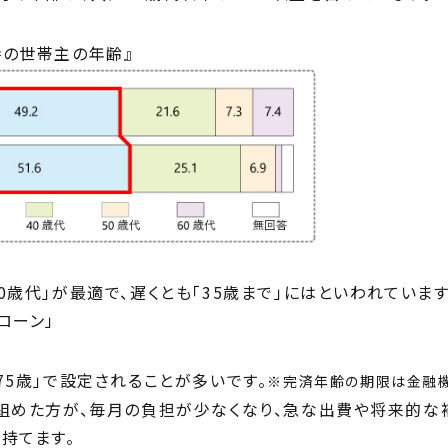
時の世帯主の年齢』
0歳代」が最適で、遅くとも「35歳まで」にはといわれています
ローン」
75歳」で設定されることが多いです。
※完済年齢の期限は金融機
を組めた方が、毎月の負担が少なくなり、急な出費や将来的な
持てます。