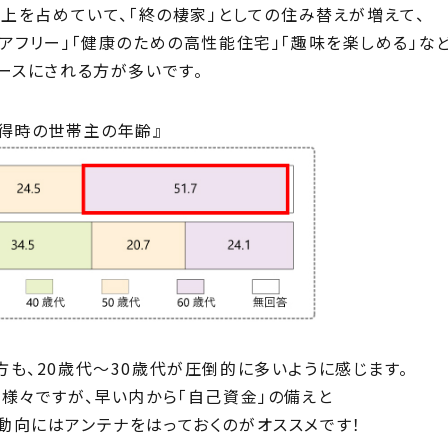
以上を占めていて、「終の棲家」としての住み替えが増えて、
アフリー」「健康のための高性能住宅」「趣味を楽しめる」な
ースにされる方が多いです。
取得時の世帯主の年齢』
も、20歳代～30歳代が圧倒的に多いように感じます。
様々ですが、早い内から「自己資金」の備えと
動向にはアンテナをはっておくのがオススメです！