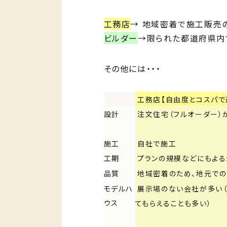
工務店
→ 地域密着で施工販売
ビルダー
→限られた都道府県内
その他には・・・
工務店【自由度とコスパで
設計
注文住宅（フルオーダー）
施工
自社で施工
工期
プランの規模などにもよ
品質
地域密着のため、地元での
モデルハ
展示場のない会社が多い（
ウス
てもらえることも多い）