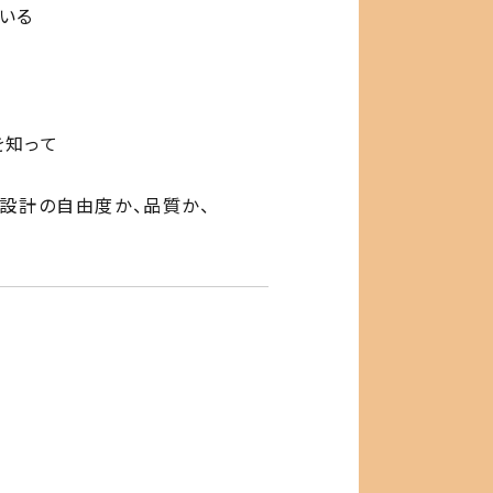
いる
を知って
、設計の自由度か、品質か、