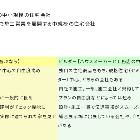
の中小規模の住宅会社
で施工営業を展開する中規模の住宅会社
選ぶなら】
ビルダー【ハウスメーカーと工務店の中
が中心で自由度高め
独自の住宅商品をもち、規格住宅（セミ
ダー）中心、どちらの会社もある
自社で施工。一部、施工会社と契約し
るが一般的に長め
プランの自由度などによっては短め
評判がチェック機能に
設計・施工一貫で伝達事項がスムーズ
実際に建てられた家を見せ
総合展示場に出展している会社や、自
がある