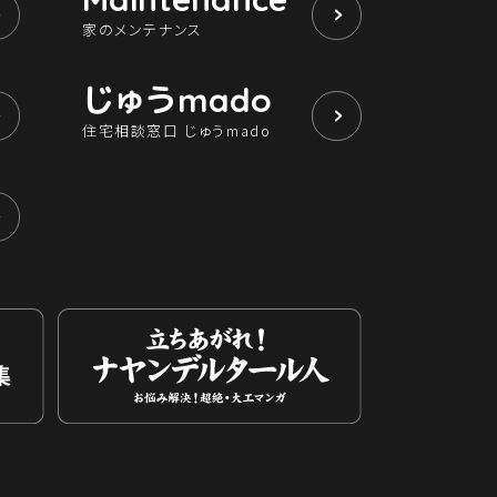
家のメンテナンス
じゅう
mado
住宅相談窓口 じゅうmado