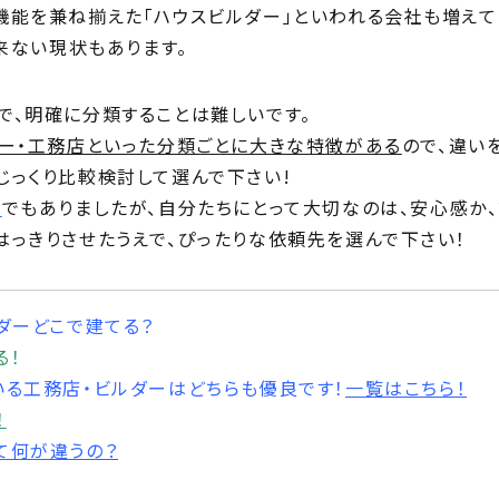
機能を兼ね揃えた「ハウスビルダー」といわれる会社も増えて
出来ない現状もあります。
で、明確に分類することは難しいです。
ー・工務店といった分類ごとに大きな特徴がある
ので、違い
じっくり比較検討して選んで下さい!
）
でもありましたが、自分たちにとって大切なのは、安心感か
っきりさせたうえで、ぴったりな依頼先を選んで下さい！
ダーどこで建てる？
る！
いる工務店・ビルダーはどちらも優良です！
一覧はこちら！
！
て何が違うの？