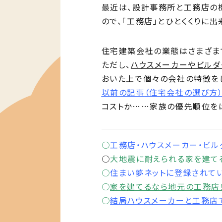
最近は、設計事務所と工務店の
ので、「工務店」とひとくくりに
住宅建築会社の業態はさまざま
ただし、
ハウスメーカーやビルダ
おいた上で個々の会社の特徴を
以前の記事
（住宅会社の選び方
コストか……家族の優先順位をは
○
工務店・ハウスメーカー・ビル
○
大地震に耐えられる家を建て
○
住まい夢ネットに登録されて
○
家を建てるなら地元の工務店
○
結局ハウスメーカーと工務店