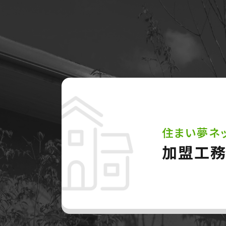
住まい夢ネ
加盟工務