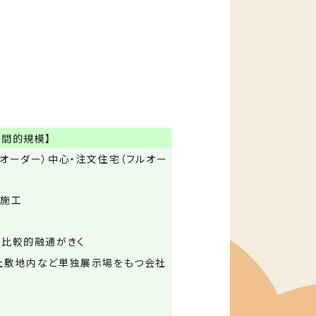
間的規模】
オーダー）中心・注文住宅（フルオー
て施工
。比較的融通がきく
社敷地内など単独展示場をもつ会社