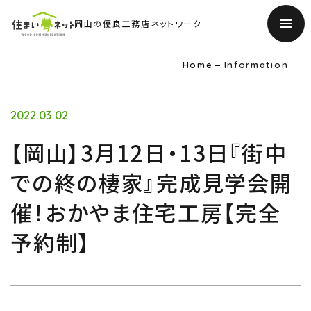
岡山の優良工務店ネットワーク
Home
Information
2022.03.02
【岡山】3月12日・13日『街中
での終の棲家』完成見学会開
催！おかやま住宅工房【完全
予約制】
TOP
トップページ
About