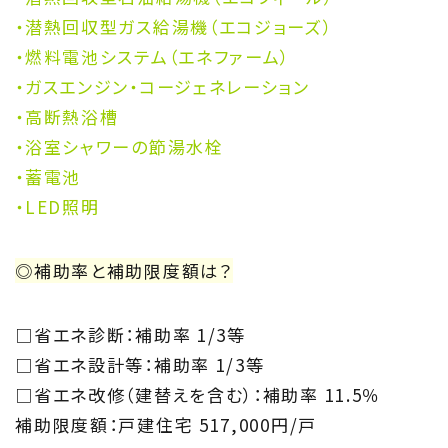
・潜熱回収型ガス給湯機（エコジョーズ）
・燃料電池システム（エネファーム）
・ガスエンジン・コージェネレーション
・高断熱浴槽
・浴室シャワーの節湯水栓
・蓄電池
・LED照明
◎補助率と補助限度額は？
□省エネ診断：補助率 1/3等
□省エネ設計等：補助率 1/3等
□省エネ改修（建替えを含む）：補助率 11.5％
補助限度額：戸建住宅 517,000円/戸