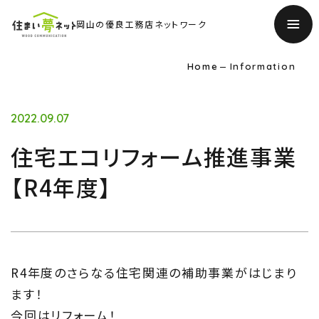
岡山の優良工務店ネットワーク
Home
Information
2022.09.07
住宅エコリフォーム推進事業
【R4年度】
R4年度のさらなる住宅関連の補助事業がはじまり
ます！
TOP
今回はリフォーム！