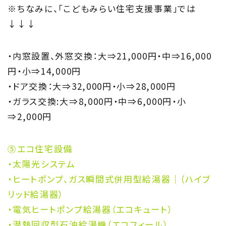
※ちなみに、「こどもみらい住宅支援事業」では
↓↓↓
・内窓設置、外窓交換：大⇒21,000円・中⇒16,000
円・小⇒14,000円
・ドア交換：大⇒32,000円・小⇒28,000円
・ガラス交換:大⇒8,000円・中⇒6,000円・小
⇒2,000円
⑤エコ住宅設備
・太陽光システム
・ヒートポンプ、ガス瞬間式併用型給湯器｜（ハイブ
リッド給湯器）
・電気ヒートポンプ給湯器（エコキュート）
・潜熱回収型石油給湯機（エコフィール）