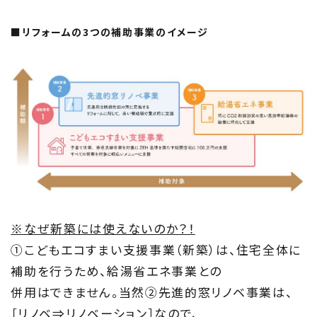
■リフォームの3つの補助事業のイメージ
※なぜ新築には使えないのか？！
①こどもエコすまい支援事業（新築）は、住宅全体に
補助を行うため、給湯省エネ事業との
併用はできません。当然②先進的窓リノベ事業は、
［リノベ⇒リノベーション］なので、