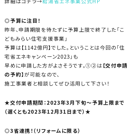
詳細はコチラ→
給湯省エネ事業公式HP
◎予算に注目！
昨年、申請期限を待たずに予算上限で終了した「こ
どもみらい住宅支援事業」
予算は【1142億円】でした。ということは今回の「住
宅省エネキャンペーン2023」も
早めに申請した方がよさそうです。①②は
【交付申請
の予約】
が可能なので、
施工事業者と相談してぜひ活用して下さい！
★交付申請期間：2023年3月下旬～予算上限まで
（遅くとも2023年12月31日まで）★
◎3省連携！（リフォームに限る）