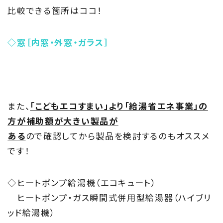
比較できる箇所はココ！
◇窓［内窓・外窓・ガラス］
また、
「こどもエコすまい」より「給湯省エネ事業」の
方が補助額が大きい製品が
ある
ので確認してから製品を検討するのもオススメ
です！
◇ヒートポンプ給湯機
（エコキュート）
ヒートポンプ・ガス瞬間式併用型給湯器
（ハイブリ
ッド給湯機）