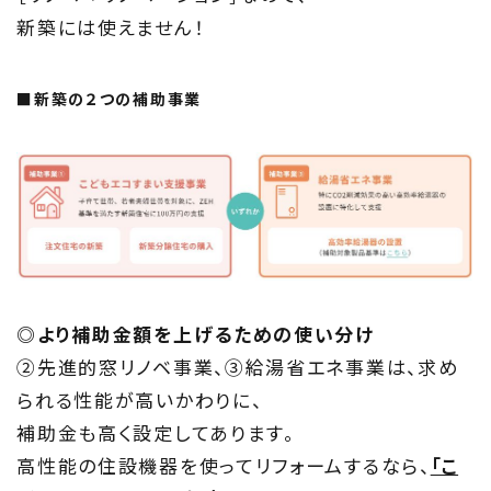
新築には使えません！
■新築の２つの補助事業
◎より補助金額を上げるための使い分け
②先進的窓リノベ事業、③給湯省エネ事業は、求め
られる性能が高いかわりに、
補助金も高く設定してあります。
高性能の住設機器を使ってリフォームするなら、
「こ