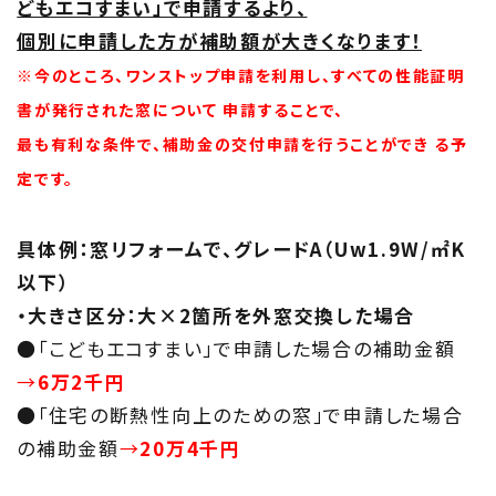
どもエコすまい」で申請するより、
個別に申請
した方が補助額が大きくなります！
※今のところ、ワンストップ申請を利用し、すべての性能証明
書が発行された窓について 申請することで、
最も有利な条件で、補助金の交付申請を行うことができ る予
定です。
具体例：窓リフォームで、グレードA（Uw1.9W/㎡K
以下）
・大きさ区分：大×2箇所を外窓交換した場合
●「こどもエコすまい」で申請した場合の補助金額
→
6万2千円
●「住宅の断熱性向上のための窓」で申請した場合
の補助金額
→
20万4千円