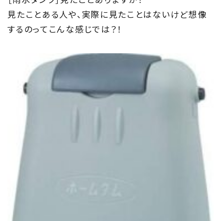
見たことある人や、実際に見たことはないけど想像
するのってこんな感じでは？！
TOP
トップページ
About
住まい夢ネットとは
Concept
ウッド・コミュ二ケーション
Philosophy