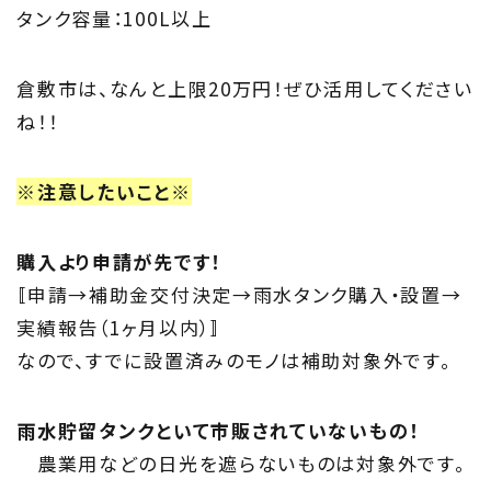
タンク容量：100L以上
倉敷市は、なんと上限20万円！ぜひ活用してください
ね！！
※注意したいこと※
購入より申請が先です！
〚申請→補助金交付決定→雨水タンク購入・設置→
実績報告（1ヶ月以内）〛
なので、すでに設置済みのモノは補助対象外です。
雨水貯留タンクといて市販されていないもの！
農業用などの日光を遮らないものは対象外です。