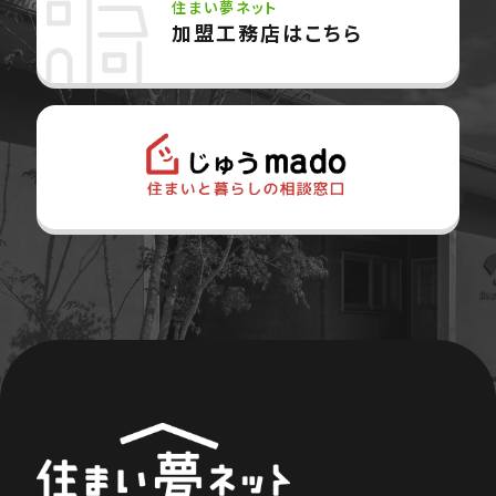
住まい夢ネット
加盟工務店はこちら