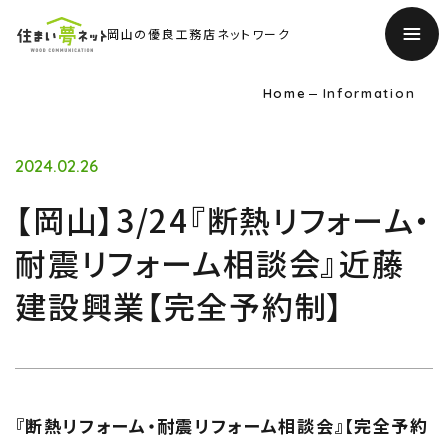
岡山の優良工務店ネットワーク
Home
Information
2024.02.26
【岡山】3/24『断熱リフォーム・
耐震リフォーム相談会』近藤
建設興業【完全予約制】
TOP
トップページ
About
『断熱リフォーム・耐震リフォーム相談会』【完全予約