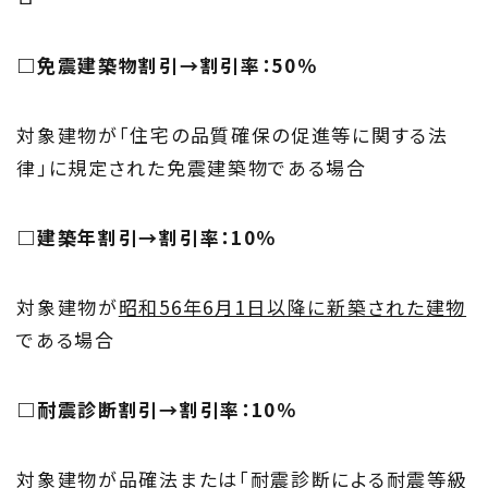
□免震建築物割引→割引率：50％
対象建物が｢住宅の品質確保の促進等に関する法
律｣に規定された免震建築物である場合
□建築年割引→割引率：10％
対象建物が
昭和56年6月1日以降に新築された建物
である場合
□耐震診断割引→割引率：10％
対象建物が品確法または｢耐震診断による
耐震等級