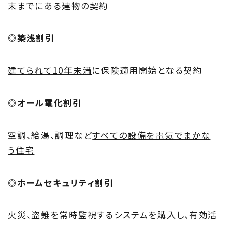
末までにある建物
の契約
◎築浅割引
建てられて10年未満
に保険適用開始となる契約
◎オール電化割引
空調、給湯、調理など
すべての設備を電気でまかな
う住宅
◎ホームセキュリティ割引
火災、盗難を常時監視するシステム
を購入し、有効活