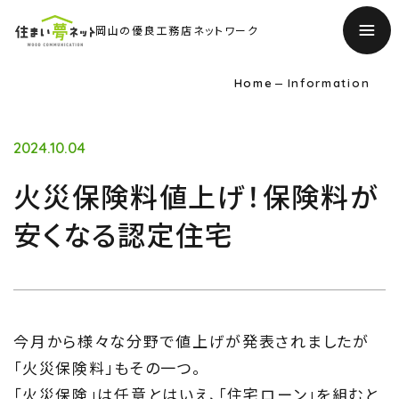
岡山の優良工務店ネットワーク
Home
Information
2024.10.04
火災保険料値上げ！保険料が
安くなる認定住宅
今月から様々な分野で値上げが発表されましたが
「火災保険料」もその一つ。
TOP
「火災保険」は任意とはいえ、「住宅ローン」を組むと