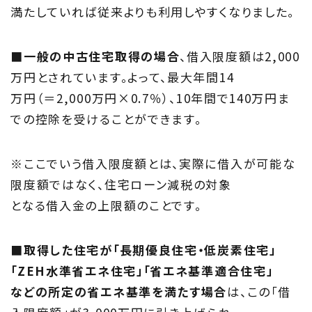
満たしていれば従来よりも利用しやすくなりました。
■一般の中古住宅取得の場合
、借入限度額は2,000
万円とされています。よって、最大年間14
万円（＝2,000万円×0.7％）、10年間で140万円ま
での控除を受けることができます。
※ここでいう借入限度額とは、実際に借入が可能な
限度額ではなく、住宅ローン減税の対象
となる借入金の上限額のことです。
■取得した住宅が「長期優良住宅・低炭素住宅」
「ZEH水準省エネ住宅」「省エネ基準適合住宅」
などの所定の省エネ基準を満たす場合
は、この「借