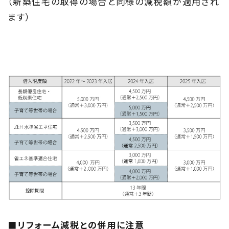
（新築住宅の取得の場合と同様の減税額が適用され
ます）
■リフォーム減税との併用に注意