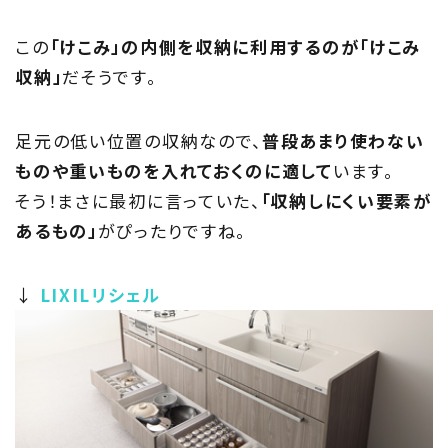
この
「けこみ」の内側を収納に利用するのが「けこみ
収納」
だそうです。
足元の低い位置の収納なので、
普段あまり使わない
ものや重いものを入れておくのに適して
います。
そう！まさに最初に言っていた、
「収納しにくい要素が
あるもの」
がぴったりですね。
↓
LIXILリシェル