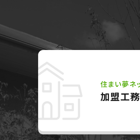
住まい夢ネ
加盟工務