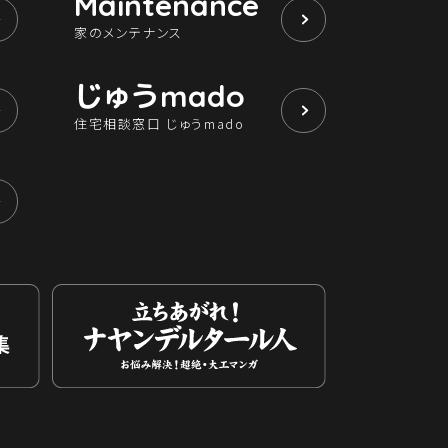
Maintenance
家のメンテナンス
じゅう
mado
住宅相談窓口 じゅうmado