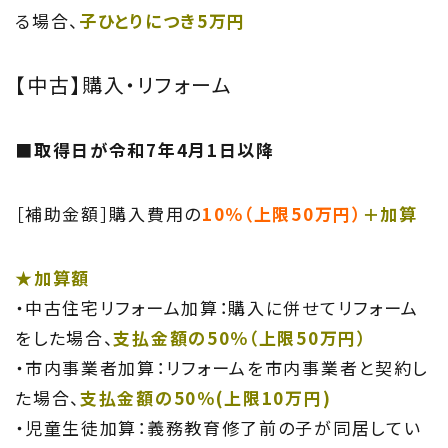
る場合、
子ひとりにつき5万円
【中古】購入・リフォーム
■取得日が令和7年4月1日以降
［補助金額］購入費用の
10％（上限50万円）
＋加算
★加算額
・中古住宅リフォーム加算：購入に併せてリフォーム
をした場合、
支払金額の50％（上限50万円）
・市内事業者加算：リフォームを市内事業者と契約し
た場合、
支払金額の50％(上限10万円)
・児童生徒加算：義務教育修了前の子が同居してい