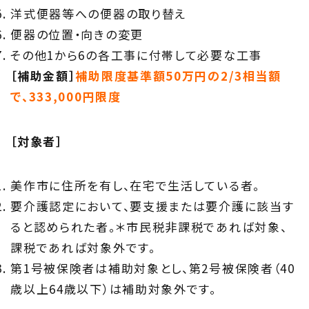
洋式便器等への便器の取り替え
便器の位置・向きの変更
その他1から6の各工事に付帯して必要な工事
［補助金額］
補助限度基準額50万円の2/3相当額
で、333,000円限度
［対象者］
美作市に住所を有し、在宅で生活している者。
要介護認定において、要支援または要介護に該当す
ると認められた者。＊市民税非課税であれば対象、
課税であれば対象外です。
第1号被保険者は補助対象とし、第2号被保険者（40
歳以上64歳以下）は補助対象外です。