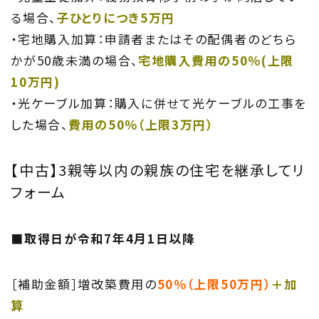
る場合、
子ひとりにつき5万円
・宅地購入加算：申請者またはその配偶者のどちら
かが50歳未満の場合、
宅地購入費用の50％(上限
10万円)
・光ケーブル加算：購入に併せて光ケーブルの工事を
した場合、
費用の50％（上限3万円）
【中古】3親等以内の親族の住宅を継承してリ
フォーム
■取得日が令和7年4月1日以降
［補助金額］増改築費用の
50％（上限50万円）
＋加
算