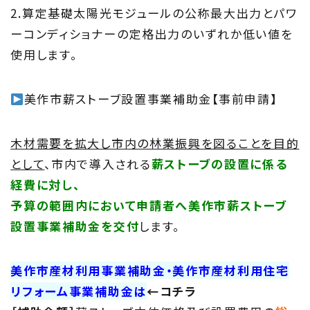
2.算定基礎太陽光モジュールの公称最大出力とパワ
ーコンディショナーの定格出力のいずれか低い値を
使用します。
美作市薪ストーブ設置事業補助金【事前申請】
木材需要を拡大し市内の林業振興を図ることを目的
として
、市内で導入される
薪ストーブの設置に係る
経費に対し、
予算の範囲内において申請者へ美作市薪ストーブ
設置事業補助金を交付
します。
美作市産材利用事業補助金・美作市産材利用住宅
リフォーム事業補助金は
←コチラ