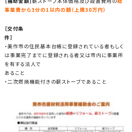
［補助金額］
薪ストーブ本体価格及び設置費用の
総
事業費から3分の1以内の額（上限30万円）
［交付条
・美作市の住民基本台帳に登録されている者もしく
は事業完了までに登録される者又は市内に事業所
を有する法人で
あること
・二次燃焼機能付きの薪ストーブであること