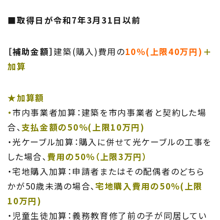
■取得日が令和7年3月31日以前
［補助金額］
建築(購入)費用の
10％(上限40万円)
＋
加算
★加算額
・
市内事業者加算：建築を市内事業者と契約した場
合、
支払金額の50％(上限10万円)
・光ケーブル加算：購入に併せて光ケーブルの工事を
した場合、
費用の50％（上限3万円）
・宅地購入加算：申請者またはその配偶者のどちら
かが50歳未満の場合、
宅地購入費用の50％(上限
10万円)
・児童生徒加算：義務教育修了前の子が同居してい