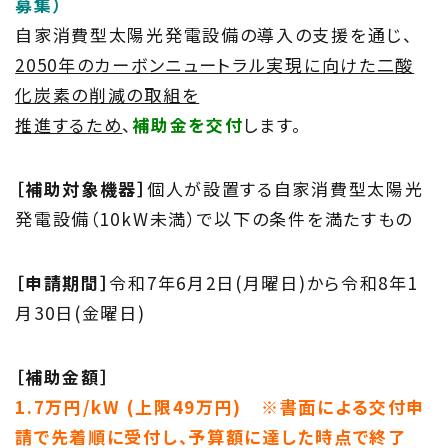
募集）
自家消費型太陽光発電設備の導入の支援を通じ、
2050年のカーボンニュートラル実現に向けた二酸
化炭素の削減の取組を
推進するため
、
補助金を交付
します。
［補助対象機器］
個人が設置する自家消費型太陽光
発電設備（10kW未満）で以下の条件を満たすもの
［申請期間］
令和7年6月2日(月曜日)から令和8年1
月30日(金曜日)
［補助金額］
1.7万円/kW (上限49万円) ※書面による交付申
請で先着順に受付し、予算額に達した時点で終了