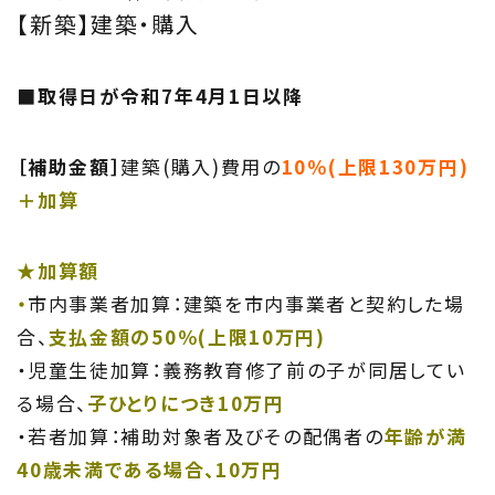
【新築】建築・購入
■取得日が令和7年4月1日以降
［補助金額］
建築(購入)費用の
10％(上限130万円)
＋加算
★加算額
・
市内事業者加算：建築を市内事業者と契約した場
合、
支払金額の50％(上限10万円)
・児童生徒加算：義務教育修了前の子が同居してい
る場合、
子ひとりにつき10万円
・若者加算：補助対象者及びその配偶者の
年齢が満
40歳未満である場合、10万円