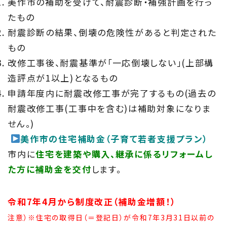
美作市の補助を受けて、耐震診断・補強計画を行っ
たもの
耐震診断の結果、倒壊の危険性があると判定された
もの
改修工事後、耐震基準が「一応倒壊しない」(上部構
造評点が1以上)となるもの
申請年度内に耐震改修工事が完了するもの(過去の
耐震改修工事(工事中を含む)は補助対象になりま
せん。)
美作市の住宅補助金（子育て若者支援プラン）
市内に
住宅を建築や購入、継承に係るリフォームし
た方に補助金を交付
します。
令和7年4月から制度改正（補助金増額！）
注意）※住宅の取得日（＝登記日）が令和7年3月31日以前の