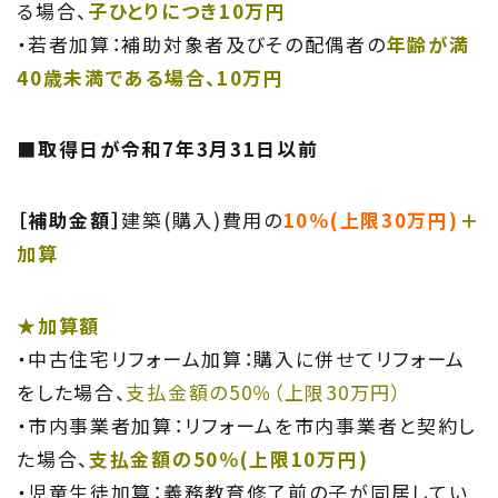
る場合、
子ひとりにつき10万円
・若者加算：補助対象者及びその配偶者の
年齢が満
40歳未満である場合、10万円
■取得日が令和7年3月31日以前
［補助金額］
建築(購入)費用の
10％(上限30万円)
＋
加算
★加算額
・中古住宅リフォーム加算：購入に併せてリフォーム
をした場合、
支払金額の50％（上限30万円）
・市内事業者加算：リフォームを市内事業者と契約し
た場合、
支払金額の50％(上限10万円)
・児童生徒加算：義務教育修了前の子が同居してい