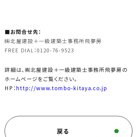
■お問合せ先：
㈱北屋建設＋一級建築士事務所飛夢房
FREE DIAL：0120-76-9523
詳細は、㈱北屋建設＋一級建築士事務所飛夢房の
ホームページをご覧ください。
HP：
http://www.tombo-kitaya.co.jp
戻る