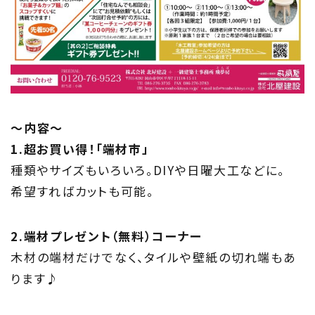
〜内容〜
1.超お買い得！「端材市」
種類やサイズもいろいろ。DIYや日曜大工などに。
希望すればカットも可能。
2.端材プレゼント（無料）コーナー
木材の端材だけでなく、タイルや壁紙の切れ端もあ
ります♪