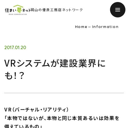
岡山の優良工務店ネットワーク
Home
Information
2017.01.20
VRシステムが建設業界に
も！？
TOP
トップページ
VR（バーチャル・リアリティ）
「本物ではないが、本物と同じ本質あるいは効果を
About
備えているもの」