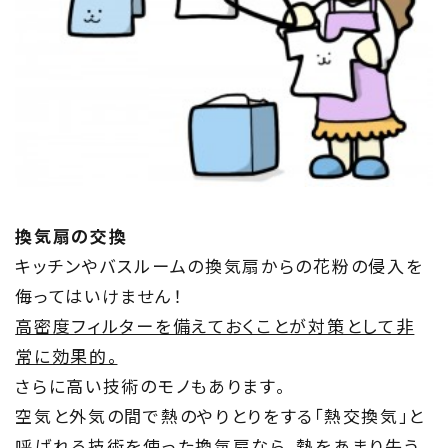
換気扇の交換
キッチンやバスルームの換気扇からの花粉の侵入を
侮ってはいけません！
高密度フィルターを備えておくことが対策として非
常に効果的。
さらに高い技術のモノもあります。
空気と外気の間で熱のやりとりをする「熱交換気」と
呼ばれる技術を使った換気扇なら、熱をあまり失う