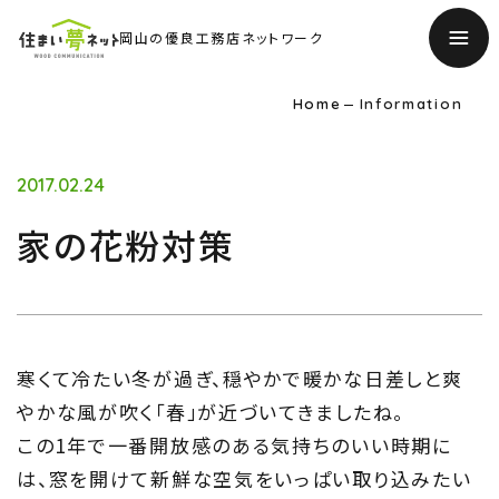
岡山の優良工務店ネットワーク
Home
Information
2017.02.24
家の花粉対策
寒くて冷たい冬が過ぎ、穏やかで暖かな日差しと爽
TOP
やかな風が吹く「春」が近づいてきましたね。
トップページ
この1年で一番開放感のある気持ちのいい時期に
は、窓を開けて新鮮な空気をいっぱい取り込みたい