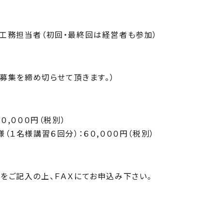
工務担当者（初回・最終回は経営者も参加）
、募集を締め切らせて頂きます。）
０,０００円（税別）
１名様講習６回分）：６０,０００円（税別）
をご記入の上、ＦＡＸにてお申込み下さい。