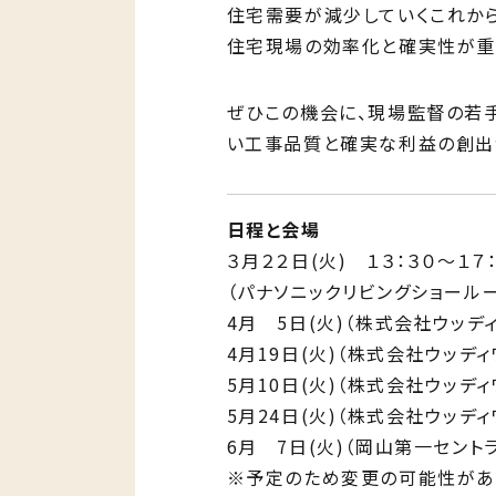
住宅需要が減少していくこれか
住宅現場の効率化と確実性が重
ぜひこの機会に、現場監督の若
い工事品質と確実な利益の創出
日程と会場
３月２２日(火) １３：３０～１７
（パナソニックリビングショール
4月 5日(火)（株式会社ウッデ
4月19日(火)（株式会社ウッデ
5月10日(火)（株式会社ウッデ
5月24日(火)（株式会社ウッデ
6月 7日(火)（岡山第一セント
※予定のため変更の可能性があ