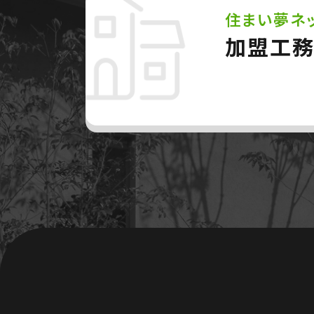
住まい夢ネ
加盟工務