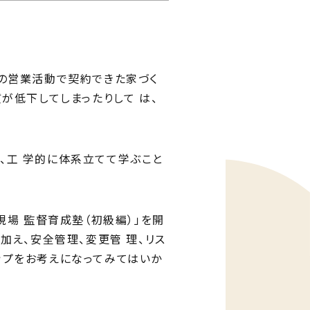
ゅう
mado
談窓口 じゅうmado
の営業活動で契約できた家づく
が低下してしまったりして は、
、工 学的に体系立てて学ぶこと
現場 監督育成塾（初級編）」を開
加え、安全管理、変更管 理、リス
ップをお考えになってみてはいか