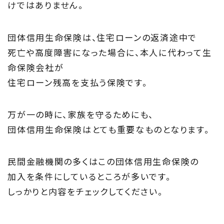
家づくりに役立つ情報
けではありません。
Maintenance
団体信用生命保険は、住宅ローンの返済途中で
死亡や高度障害になった場合に、本人に代わって生
家のメンテナンス
命保険会社が
じゅう
mado
住宅ローン残高を支払う保険です。
住宅相談窓口 じゅうmado
万が一の時に、家族を守るためにも、
団体信用生命保険はとても重要なものとなります。
民間金融機関の多くはこの団体信用生命保険の
加入を条件にしているところが多いです。
しっかりと内容をチェックしてください。