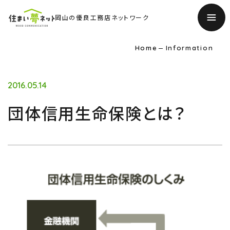
岡山の優良工務店ネットワーク
Home
Information
2016.05.14
団体信用生命保険とは？
TOP
トップページ
About
住まい夢ネットとは