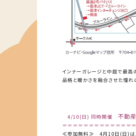
インナーガレージと中庭で最高
品格と暖かさを融合させた憧れ
不動
4/10(日) 同時開催
＝＝＝＝＝＝＝＝＝＝＝＝＝
≪参加無料≫ 4月10日(日)