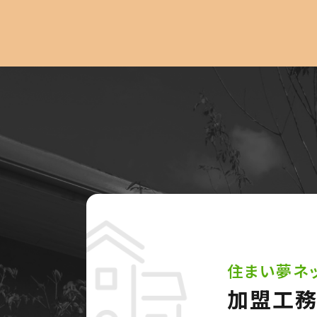
住まい夢ネ
加盟工務