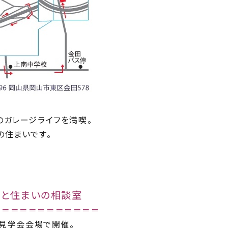
のガレージライフを満喫。
の住まいです。
産と住まいの相談室
＝＝＝＝＝＝＝＝＝＝＝＝
は見学会会場で開催。