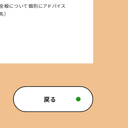
り全般について個別にアドバイス
先）
戻る