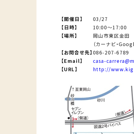
【開催日】
03/27
【日時】
10:00～17:00
【場所】
岡山市東区金田
（カーナビ・Goo
【お問合せ先】
086-207-6789
【Email】
casa-carrera@m
【URL】
http://www.kig