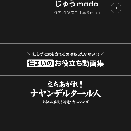
じゅう
mado
住宅相談窓口 じゅうmado