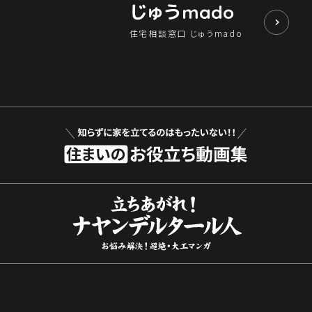
じゅう
mado
住宅相談窓口 じゅうmado