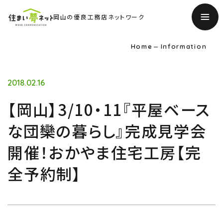
岡山の優良工務店ネットワーク
Home
Information
2018.02.16
【岡山】3/10・11『平屋ベース
な団欒の暮らし』完成見学会
開催！おかやま住宅工房【完
TOP
全予約制】
トップページ
About