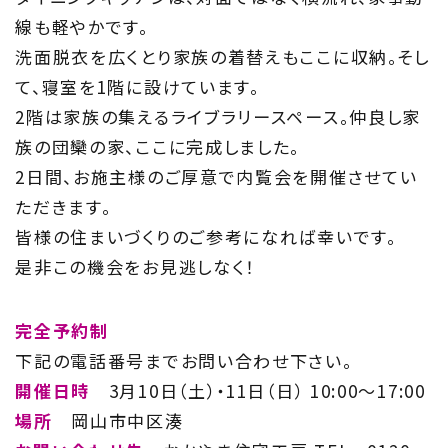
Information
線も軽やかです。
家づくりに役立つ情報
洗面脱衣を広くとり家族の着替えもここに収納。そし
て、寝室を1階に設けています。
Maintenance
2階は家族の集えるライブラリースペース。仲良し家
家のメンテナンス
族の団欒の家、ここに完成しました。
2日間、お施主様のご厚意で内覧会を開催させてい
じゅう
mado
ただきます。
皆様の住まいづくりのご参考になれば幸いです。
住宅相談窓口 じゅうmado
是非この機会をお見逃しなく！
完全予約制
下記の電話番号までお問い合わせ下さい。
開催日時
3月10日（土）・11日（日） 10:00～17:00
場所
岡山市中区湊