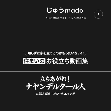
じゅう
mado
住宅相談窓口 じゅうmado