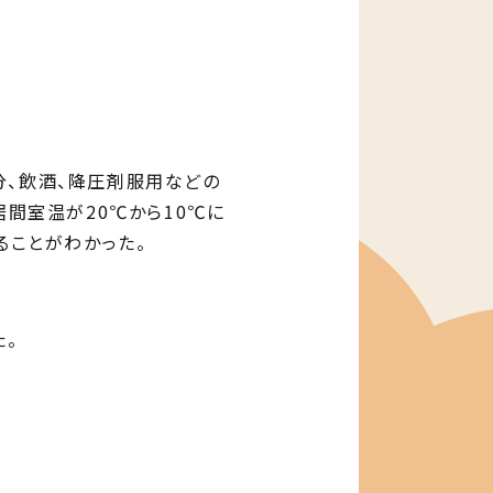
分、飲酒、降圧剤服⽤などの
間室温が20℃から10℃に
なることがわかった。
。