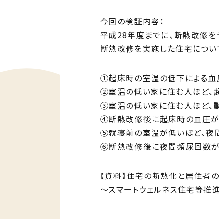
今回の検証内容：
平成28年度までに、断熱改修を予
断熱改修を実施した住宅について
①起床時の室温の低下による血
②室温の低い家に住む人ほど、
③室温の低い家に住む人ほど、
④断熱改修後に起床時の血圧が
⑤就寝前の室温が低いほど、夜
⑥断熱改修後に夜間頻尿回数が
【資料】住宅の断熱化と居住者
～スマートウェルネス住宅等推