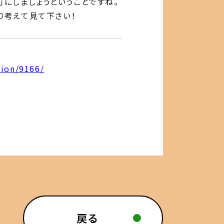
」にしましょうということですね。
り考えて見て下さい！
ion/9166/
戻る