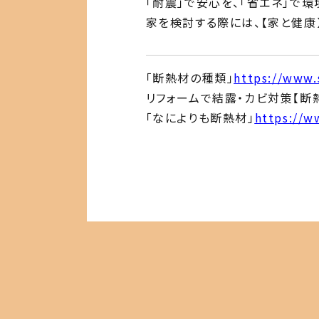
「耐震」で安心を、「省エネ」で環
家を検討する際には、【家と健康
「断熱材の種類」
https://www.
リフォームで結露・カビ対策【断
「なによりも断熱材」
https://w