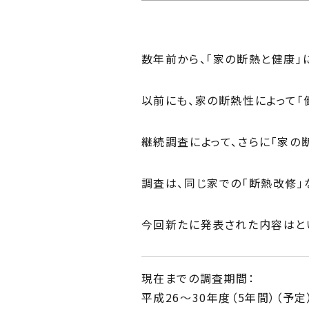
Ph
私た
数年前から、「家の断熱と健康」
Me
住ま
以前にも、家の断熱性によって「
継続調査によって、さらに「家の
調査は、同じ家での「断熱改修」
今回新たに発表された内容はと
現在までの調査期間：
平成26～30年度（5年間）（予定