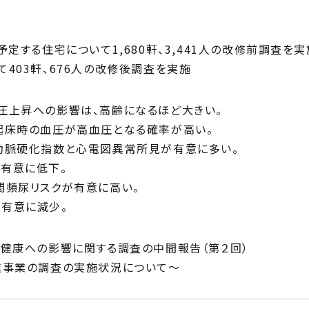
定する住宅について1,680軒、3,441人の改修前調査を実
403軒、676人の改修後調査を実施
圧上昇への影響は、高齢になるほど大きい。
起床時の血圧が高血圧となる確率が高い。
動脈硬化指数と心電図異常所見が有意に多い。
有意に低下。
間頻尿リスクが有意に高い。
有意に減少。
の健康への影響に関する調査の中間報告（第２回）
進事業の調査の実施状況について～