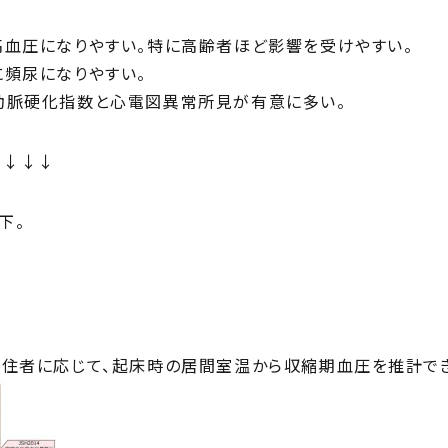
高血圧になりやすい。特に高齢者ほど影響を受けやすい。
に頻尿になりやすい。
動脈硬化指数と心電図異常所見が有意に多い。
↓↓↓↓
下。
居住者に応じて、起床時の居間室温から収縮期⾎圧を推計で