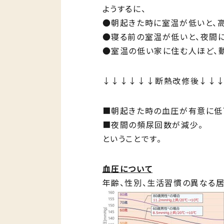
ようするに、
●朝起きた時に室温が低いと、
●寝る前の室温が低いと、夜間
●室温の低い家に住む人ほど、
↓↓↓↓↓↓断熱改修後↓↓
■朝起きた時の血圧が有意に低
■夜間の頻尿回数が減少。
ということです。
血圧について
年齢、性別、⽣活習慣の異なる