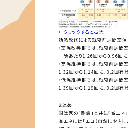
←クリックすると拡大
断熱改修による就寝前居間室温
・室温改善群では、就寝前居間室温
⼀晩あたり1.26回から0.96回
・⾼温維持群では、就寝前居間室温
1.32回から1.14回に、0.2回
・低温維持群では、就寝前居間室温
1.39回から1.19回に、0.2回
まとめ
国は家の「耐震」と共に「省エネ
省エネには「エコ（自然にやさし