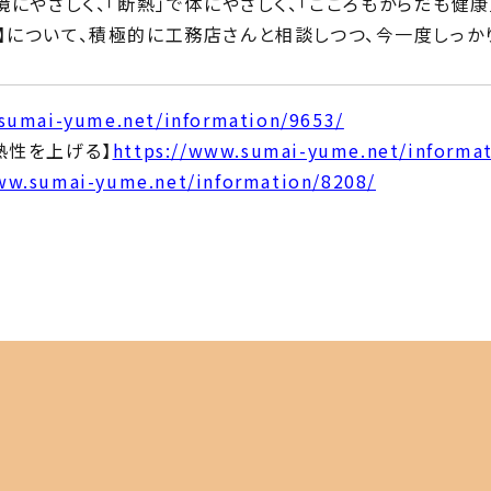
境にやさしく、「断熱」で体にやさしく、「こころもからだも健康
】について、積極的に工務店さんと相談しつつ、今一度しっか
sumai-yume.net/information/9653/
熱性を上げる】
https://www.sumai-yume.net/informat
ww.sumai-yume.net/information/8208/