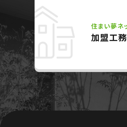
住まい夢ネ
加盟工務