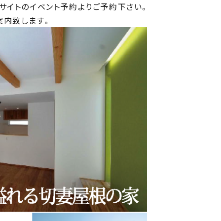
サイトのイベント予約よりご予約下さい。
案内致します。