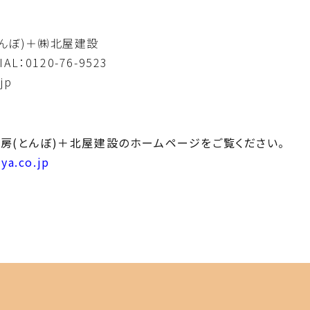
んぼ)＋㈱北屋建設
IAL：0120-76-9523
jp
房(とんぼ)＋北屋建設のホームページをご覧ください。
ya.co.jp