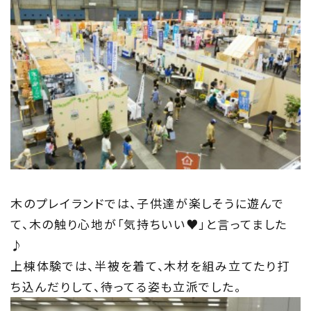
Information
家づくりに役立つ情報
Maintenance
家のメンテナンス
じゅう
mado
住宅相談窓口 じゅうmado
木のプレイランドでは、子供達が楽しそうに遊んで
て、木の触り心地が「気持ちいい♥」と言ってました
♪
上棟体験では、半被を着て、木材を組み立てたり打
ち込んだりして、待ってる姿も立派でした。