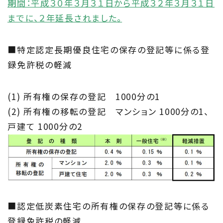
期間：平成３０年３月３１日から平成３２年３月３１日
までに、２年延長されました。
■特定認定長期優良住宅の保存の登記等に係る登
録免許税の軽減
(1) 所有権の保存の登記 1000分の1
(2) 所有権の移転の登記 マンション 1000分の1、
戸建て 1000分の2
■認定低炭素住宅の所有権の保存の登記等に係る
登録免許税の軽減