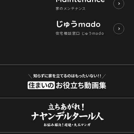
家のメンテナンス
じゅう
mado
住宅相談窓口 じゅうmado