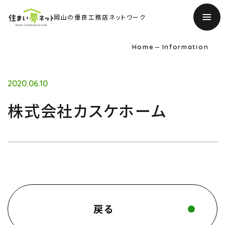
岡山の優良工務店ネットワーク
Home
Information
2020.06.10
株式会社カスケホーム
TOP
トップページ
About
住まい夢ネットとは
戻る
Concept