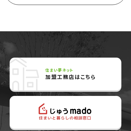
ウッド・コミュ二ケーション
Philosophy
私たちの目指す家づくり
Members
住まい夢ネット加盟工務店
住まい夢ネット
加盟工務店はこちら
Project
私たちの取り組み
Information
家づくりに役立つ情報