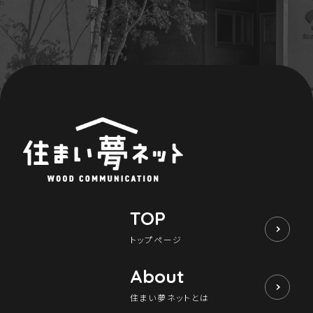
Maintenance
家のメンテナンス
じゅう
mado
住宅相談窓口 じゅうmado
TOP
トップページ
About
住まい夢ネットとは