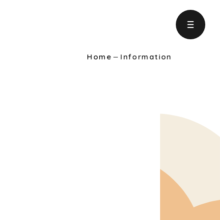
Home
Information
ject
の取り組み
formation
りに役立つ情報
intenance
ンテナンス