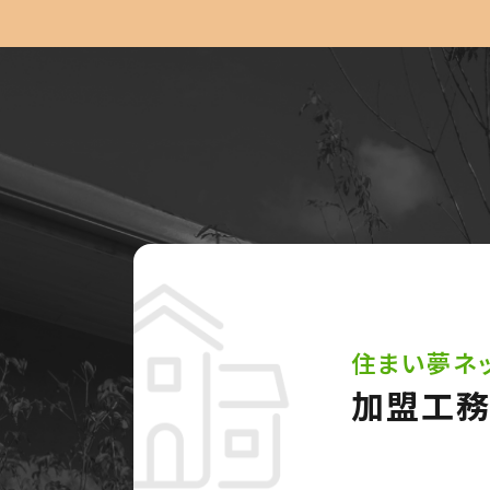
住まい夢ネ
加盟工務