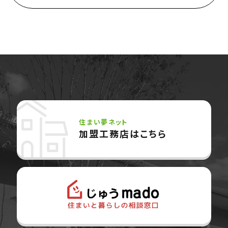
ウッド・コミュ二ケーション
Philosophy
私たちの目指す家づくり
Members
住まい夢ネット加盟工務店
住まい夢ネット
加盟工務店はこちら
Project
私たちの取り組み
Information
家づくりに役立つ情報