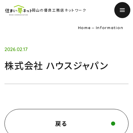
岡山の優良工務店ネットワーク
Home
Information
2026.02.17
株式会社 ハウスジャパン
TOP
トップページ
About
住まい夢ネットとは
戻る
Concept