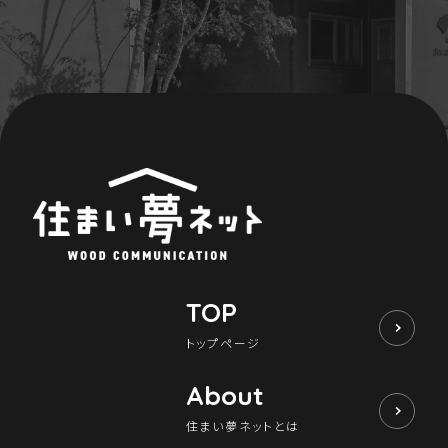
Maintenance
家のメンテナンス
じゅう
mado
住宅相談窓口 じゅうmado
TOP
トップページ
About
住まい夢ネットとは