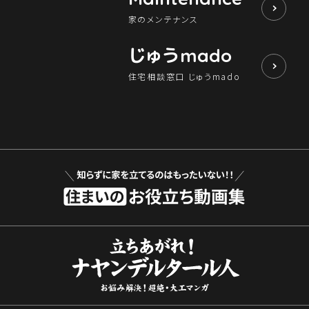
家のメンテナンス
じゅう
mado
住宅相談窓口 じゅうmado