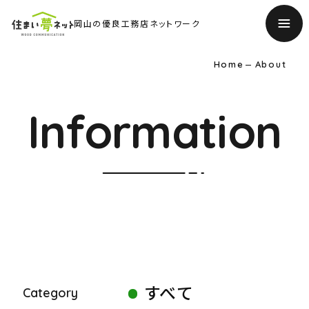
岡山の優良工務店ネットワーク
Home
About
Information
TOP
すべて
トップページ
Category