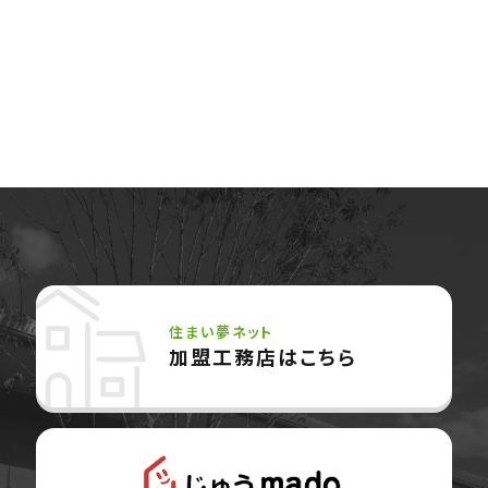
住まい夢ネット
加盟工務店はこちら