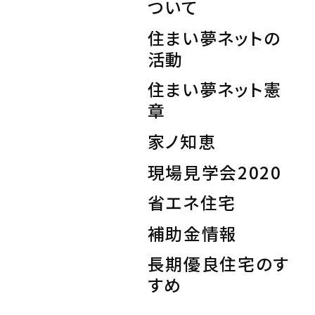
私たちの取り組み
ついて
住まい夢ネットの
Information
活動
家づくりに役立つ情報
住まい夢ネット憲
章
Maintenance
家のメンテナンス
家ノ知恵
現場見学会2020
じゅう
mado
省エネ住宅
住宅相談窓口 じゅうmado
補助金情報
長期優良住宅のす
すめ