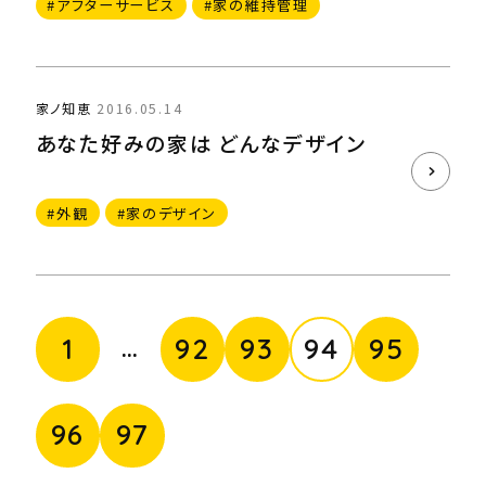
#アフターサービス
#家の維持管理
家ノ知恵
2016.05.14
あなた好みの家は どんなデザイン
#外観
#家のデザイン
…
1
92
93
94
95
96
97