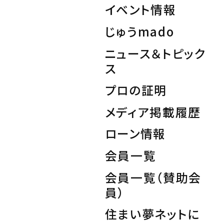
イベント情報
About
じゅうmado
住まい夢ネットとは
ニュース＆トピック
Concept
ス
ウッド・コミュ二ケーション
プロの証明
メディア掲載履歴
Philosophy
私たちの目指す家づくり
ローン情報
会員一覧
Members
会員一覧（賛助会
住まい夢ネット加盟工務店
員）
Project
住まい夢ネットに