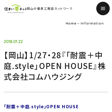
岡山の優良工務店ネットワーク
Home
Information
2018.01.22
【岡山】1/27・28『「耐震＋中
庭.style」OPEN HOUSE』株
式会社コムハウジング
TOP
トップページ
「耐震＋中庭.style」OPEN HOUSE
About