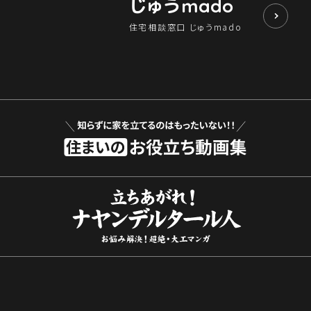
じゅう
mado
住宅相談窓口 じゅうmado